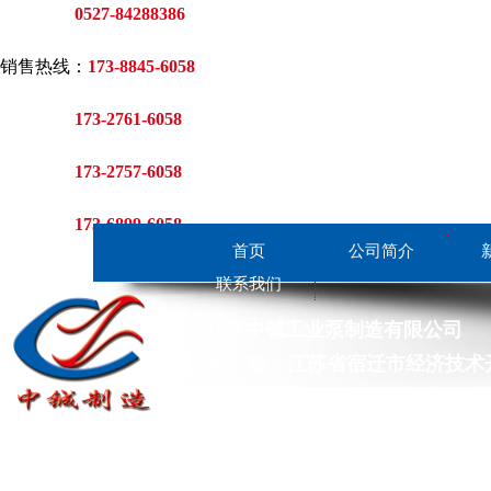
0527-84288386
销售热线：
173-8845-6058
173-2761-6058
173-2757-6058
173-6899-6058
首页
公司简介
联系我们
江
苏中铖工业泵制造有限公司
地
址：江苏省宿迁市经济技术开
销售热线：17388456058 173275
咨询热线
：
0527-84506058 0527
传 真 ：0527-84506058