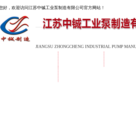
您好，欢迎访问
江苏中铖工业泵制造有限公司
官方网站！
JIANGSU ZHONGCHENG INDUSTRIAL PUMP MAN
首页
公司简介
新闻中心
联系我们