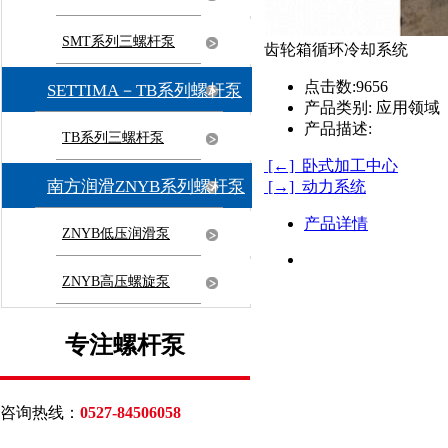
SMT系列三螺杆泵
齿轮箱循环冷却系统
点击数:
9656
SETTIMA－TB系列螺杆泵
产品类别:
应用领域
产品描述:
TB系列三螺杆泵
[←] 卧式加工中心
南方润滑ZNYB系列螺杆泵
[→] 动力系统
产品详情
ZNYB低压润滑泵
ZNYB高压螺旋泵
专注螺杆泵
咨询热线：
0527-84506058